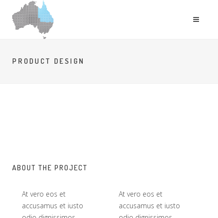
PRODUCT DESIGN
ABOUT THE PROJECT
At vero eos et
At vero eos et
accusamus et iusto
accusamus et iusto
odio dignissimos
odio dignissimos